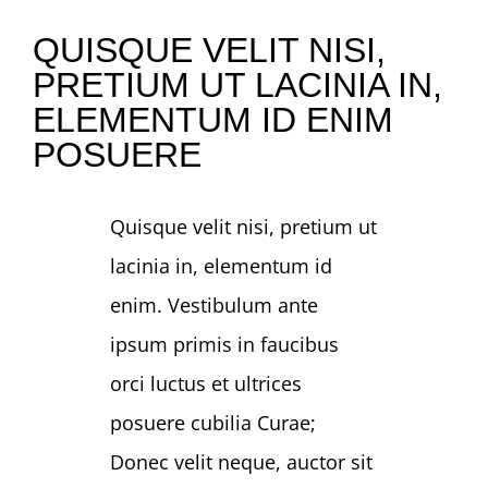
QUISQUE VELIT NISI,
NEWS
PRETIUM UT LACINIA IN,
ELEMENTUM ID ENIM
GIVE
POSUERE
CONTACT
Quisque velit nisi, pretium ut
lacinia in, elementum id
enim. Vestibulum ante
ipsum primis in faucibus
orci luctus et ultrices
posuere cubilia Curae;
Donec velit neque, auctor sit